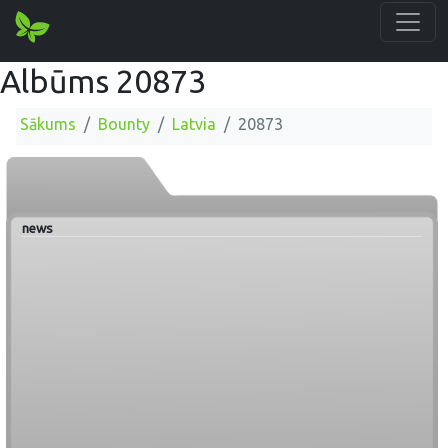
Albūms 20873
Sākums
Bounty
Latvia
20873
news