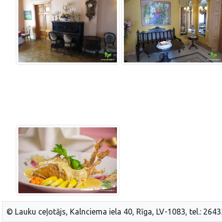
© Lauku ceļotājs, Kalnciema iela 40, Rīga, LV-1083, tel.: 264