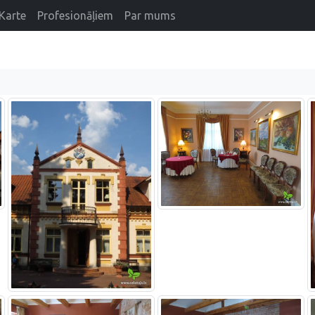
Karte
Profesionāļiem
Par mums