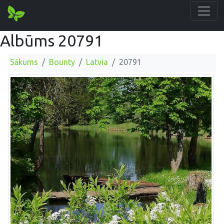
Albūms 20791
Sākums
Bounty
Latvia
20791