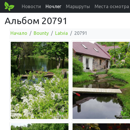
Новости
Ночлег
Маршруты
Места осмотра
Альбом 20791
Начало
Bounty
Latvia
20791