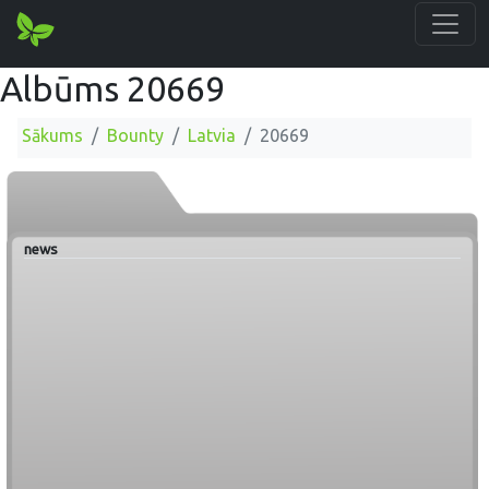
Albūms 20669
Sākums
Bounty
Latvia
20669
news