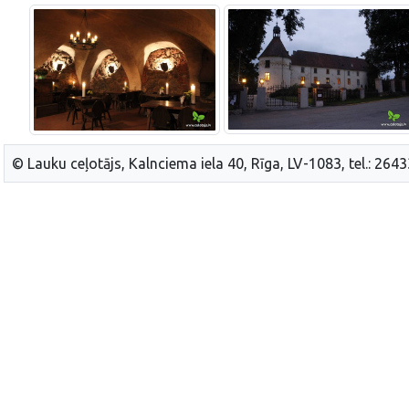
© Lauku ceļotājs, Kalnciema iela 40, Rīga, LV-1083, tel.: 264