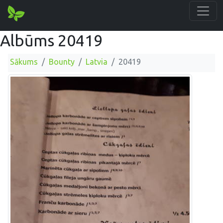
Albūms 20419
Sākums
Bounty
Latvia
20419