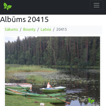
Albūms 20415
Sākums
Bounty
Latvia
20415