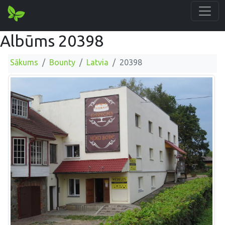
Albūms 20398
Sākums
Bounty
Latvia
20398