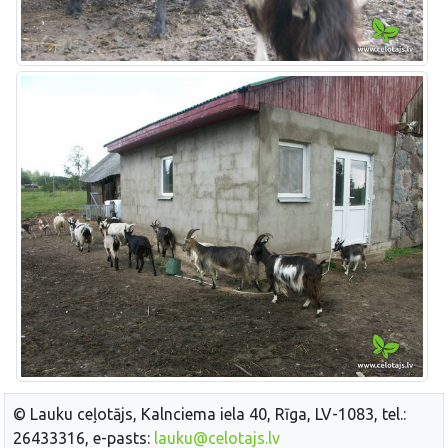
© Lauku ceļotājs, Kalnciema iela 40, Rīga, LV-1083, tel.:
26433316, e-pasts:
lauku@celotajs.lv