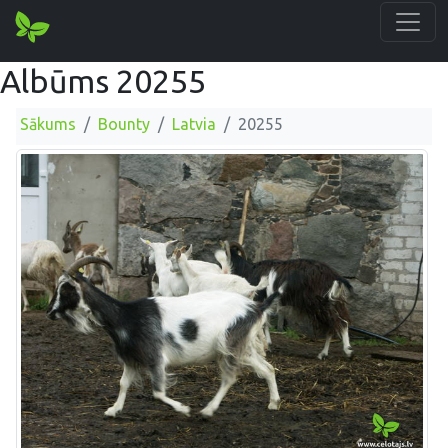
Albūms 20255
Sākums
Bounty
Latvia
20255