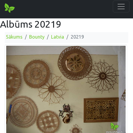
Albūms 20219
Sākums
Bounty
Latvia
20219