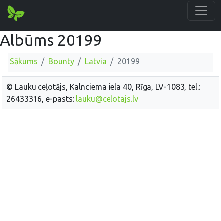
Albūms 20199
Sākums
Bounty
Latvia
20199
© Lauku ceļotājs, Kalnciema iela 40, Rīga, LV-1083, tel.:
26433316, e-pasts:
lauku@celotajs.lv