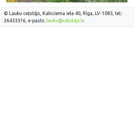
© Lauku ceļotājs, Kalnciema iela 40, Rīga, LV-1083, tel.:
26433316, e-pasts:
lauku@celotajs.lv