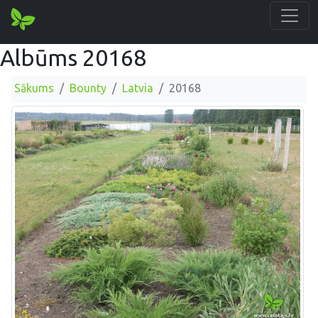
Albūms 20168
Sākums
Bounty
Latvia
20168