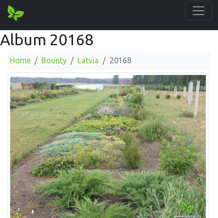
Album 20168
Home
Bounty
Latvia
20168