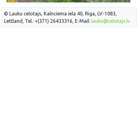
© Lauku celotajs, Kalnciema iela 40, Riga, LV-1083,
Lettland, Tel.: +(371) 26433316, E-Mail:
lauku@celotajs.lv