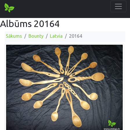
Albūms 20164
Sākums
Bounty
Latvia
20164