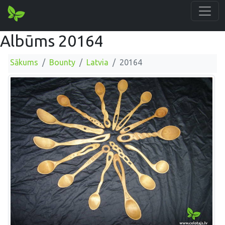
Albūms 20164
Sākums
Bounty
Latvia
20164