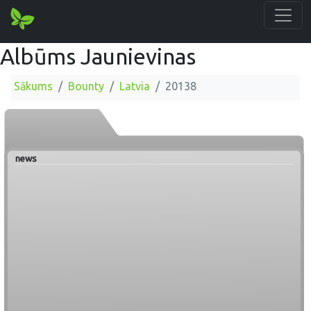
Albūms Jaunievinas
Sākums
Bounty
Latvia
20138
news