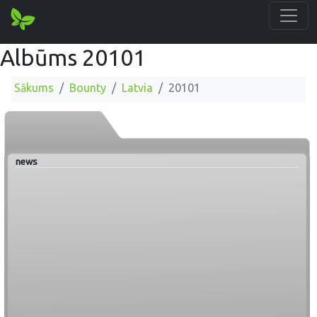
Albūms 20101
Sākums
Bounty
Latvia
20101
news