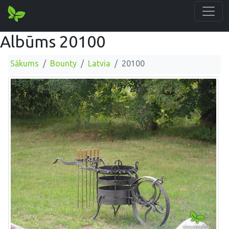
Albūms 20100
Sākums
Bounty
Latvia
20100