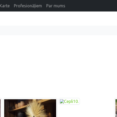
Karte
Profesionāļiem
Par mums