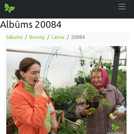
Albūms 20084
Sākums
Bounty
Latvia
20084