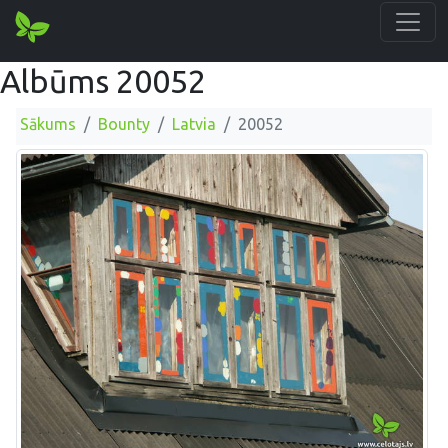
Albūms 20052
Sākums
Bounty
Latvia
20052