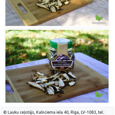
© Lauku ceļotājs, Kalnciema iela 40, Rīga, LV-1083, tel.: