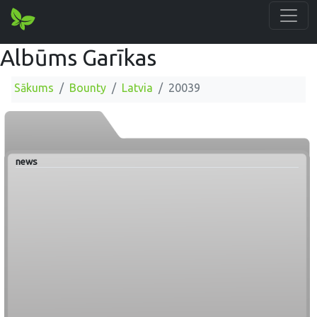
Albūms Garīkas
Sākums
Bounty
Latvia
20039
news