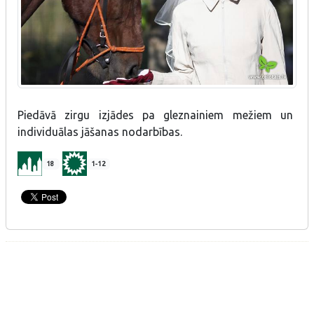
Piedāvā zirgu izjādes pa gleznainiem mežiem un
individuālas jāšanas nodarbības.
18
1-12