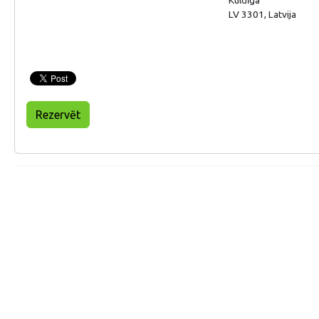
LV 3301, Latvija
Rezervēt