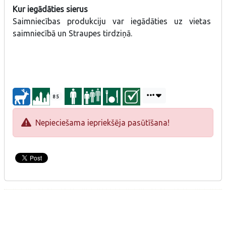
Kur iegādāties sierus
Saimniecības produkciju var iegādāties uz vietas
saimniecībā un Straupes tirdziņā.
85
Nepieciešama iepriekšēja pasūtīšana!