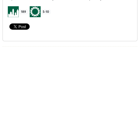
189
5-10