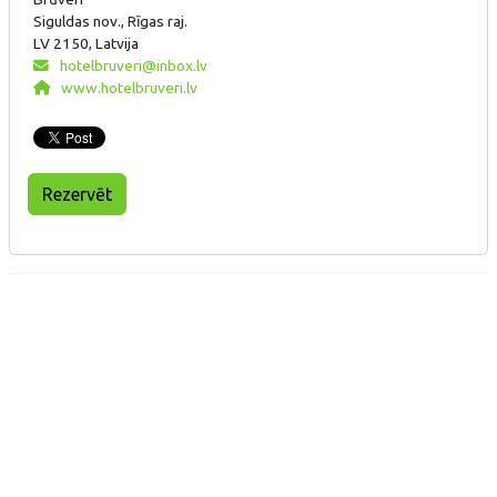
Siguldas nov., Rīgas raj.
LV 2150, Latvija
hotelbruveri@inbox.lv
www.hotelbruveri.lv
Rezervēt