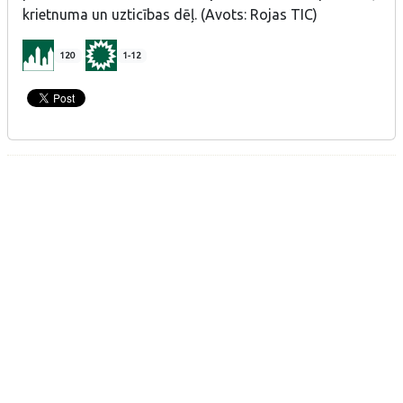
krietnuma un uzticības dēļ. (Avots: Rojas TIC)
120
1-12