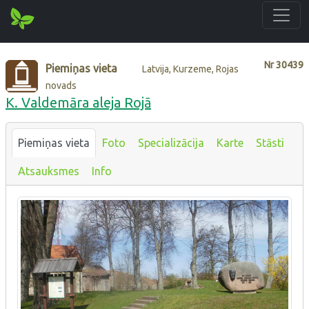
Nr
30439
Piemiņas vieta
Latvija, Kurzeme, Rojas
novads
K. Valdemāra aleja Rojā
Piemiņas vieta
Foto
Specializācija
Karte
Stāsti
Atsauksmes
Info