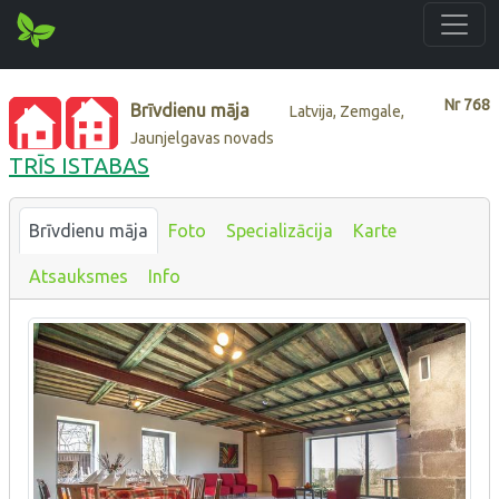
Nr
768
Brīvdienu māja
Latvija, Zemgale,
Jaunjelgavas novads
TRĪS ISTABAS
Brīvdienu māja
Foto
Specializācija
Karte
Atsauksmes
Info