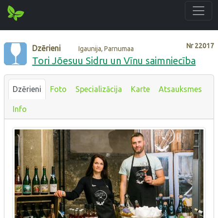
Nr
22017
Dzērieni
Igaunija, Parnumaa
Tori Jõesuu Sidru un Vīnu saimniecība
Dzērieni
Foto
Specializācija
Karte
Atsauksmes
Info