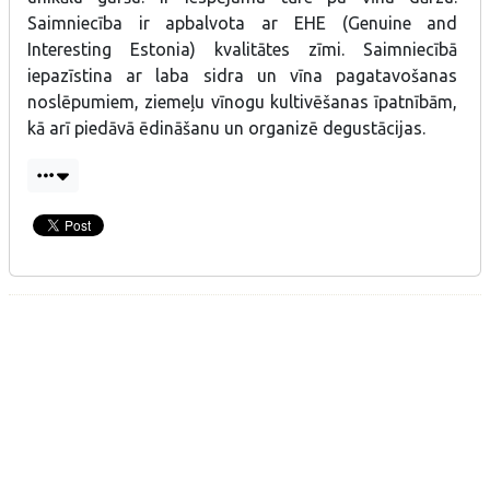
Saimniecība ir apbalvota ar EHE (Genuine and
Interesting Estonia) kvalitātes zīmi. Saimniecībā
iepazīstina ar laba sidra un vīna pagatavošanas
noslēpumiem, ziemeļu vīnogu kultivēšanas īpatnībām,
kā arī piedāvā ēdināšanu un organizē degustācijas.