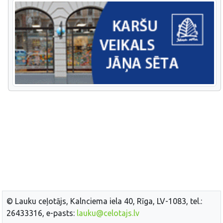
© Lauku ceļotājs, Kalnciema iela 40, Rīga, LV-1083, tel.:
26433316, e-pasts:
lauku@celotajs.lv