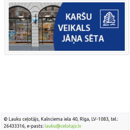
© Lauku ceļotājs, Kalnciema iela 40, Rīga, LV-1083, tel.:
26433316, e-pasts:
lauku@celotajs.lv