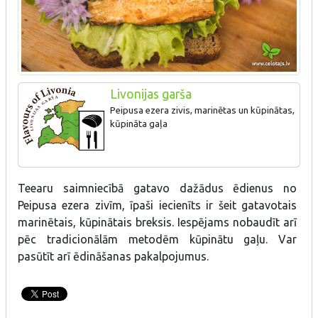
Livonijas garša
Peipusa ezera zivis, marinētas un kūpinātas,
kūpināta gaļa
Teearu saimniecībā gatavo dažādus ēdienus no
Peipusa ezera zivīm, īpaši iecienīts ir šeit gatavotais
marinētais, kūpinātais breksis. Iespējams nobaudīt arī
pēc tradicionālām metodēm kūpinātu gaļu. Var
pasūtīt arī ēdināšanas pakalpojumus.