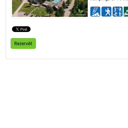
Rezervēt