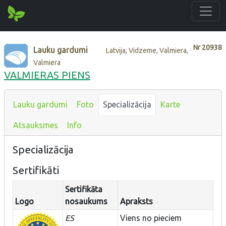
Nr
20938
Lauku gardumi
Latvija, Vidzeme, Valmiera,
Valmiera
VALMIERAS PIENS
Lauku gardumi
Foto
Specializācija
Karte
Atsauksmes
Info
Specializācija
Sertifikāti
Sertifikāta
Logo
nosaukums
Apraksts
ES
Viens no pieciem