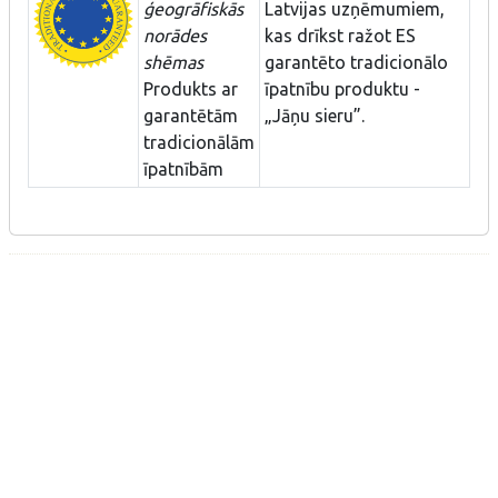
ģeogrāfiskās
Latvijas uzņēmumiem,
norādes
kas drīkst ražot ES
shēmas
garantēto tradicionālo
Produkts ar
īpatnību produktu -
garantētām
„Jāņu sieru”.
tradicionālām
īpatnībām