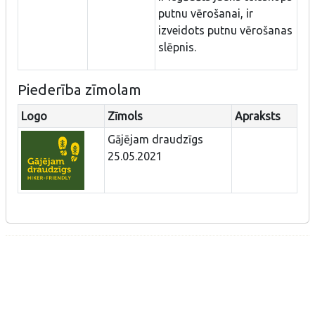
putnu vērošanai, ir
izveidots putnu vērošanas
slēpnis.
Piederība zīmolam
Logo
Zīmols
Apraksts
Gājējam draudzīgs
25.05.2021