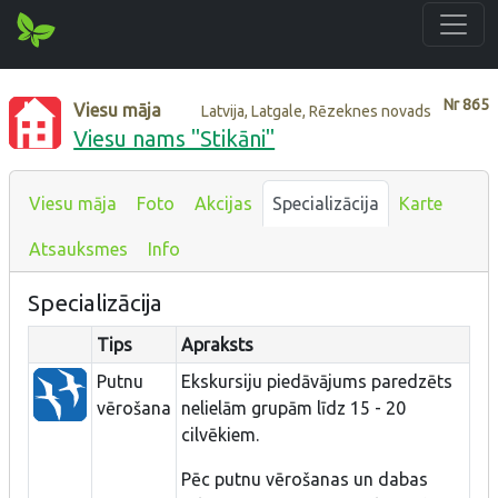
Nr
865
Viesu māja
Latvija, Latgale, Rēzeknes novads
Viesu nams "Stikāni"
Viesu māja
Foto
Akcijas
Specializācija
Karte
Atsauksmes
Info
Specializācija
Tips
Apraksts
Putnu
Ekskursiju piedāvājums paredzēts
vērošana
nelielām grupām līdz 15 - 20
cilvēkiem.
Pēc putnu vērošanas un dabas