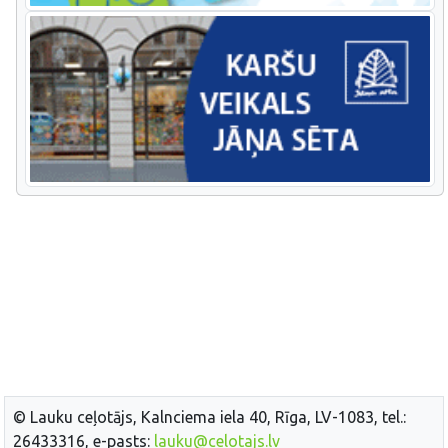
© Lauku ceļotājs, Kalnciema iela 40, Rīga, LV-1083, tel.:
26433316, e-pasts:
lauku@celotajs.lv