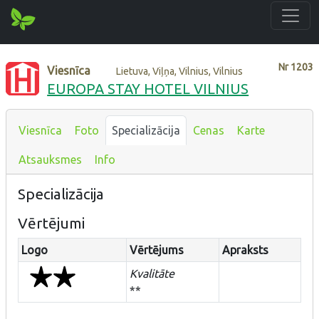
Nr
1203
Viesnīca
Lietuva, Viļņa, Vilnius, Vilnius
EUROPA STAY HOTEL VILNIUS
Viesnīca
Foto
Specializācija
Cenas
Karte
Atsauksmes
Info
Specializācija
Vērtējumi
Logo
Vērtējums
Apraksts
Kvalitāte
**