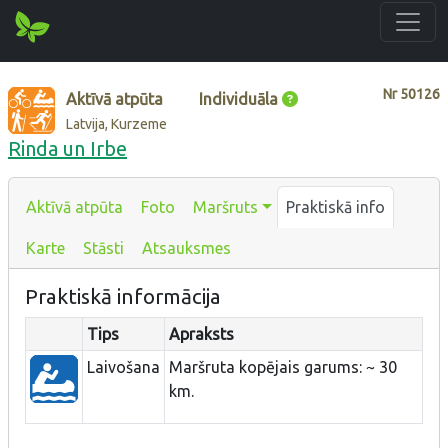
Nr
50126
Aktīvā atpūta
Individuāla
Latvija, Kurzeme
Rinda un Irbe
Aktīvā atpūta
Foto
Maršruts
Praktiskā info
Karte
Stāsti
Atsauksmes
Praktiskā informācija
Tips
Apraksts
Laivošana
Maršruta kopējais garums: ~ 30
km.