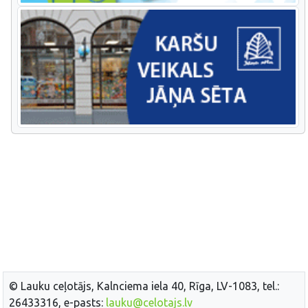
© Lauku ceļotājs, Kalnciema iela 40, Rīga, LV-1083, tel.:
26433316, e-pasts:
lauku@celotajs.lv