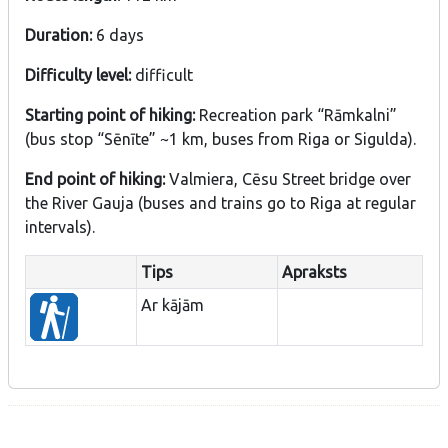
Duration:
6 days
Difficulty level:
difficult
Starting point of hiking:
Recreation park “Rāmkalni”
(bus stop “Sēnīte” ~1 km, buses from Riga or Sigulda).
End point of hiking:
Valmiera, Cēsu Street bridge over
the River Gauja (buses and trains go to Riga at regular
intervals).
Tips
Apraksts
Ar kājām