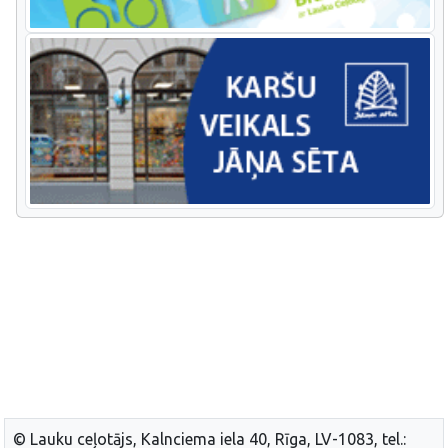
© Lauku ceļotājs, Kalnciema iela 40, Rīga, LV-1083, tel.: