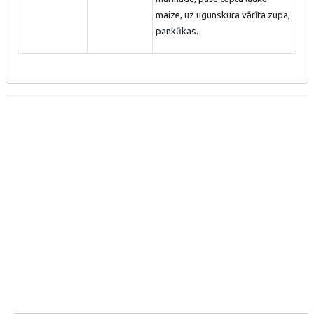
maize, uz ugunskura vārīta zupa,
pankūkas.