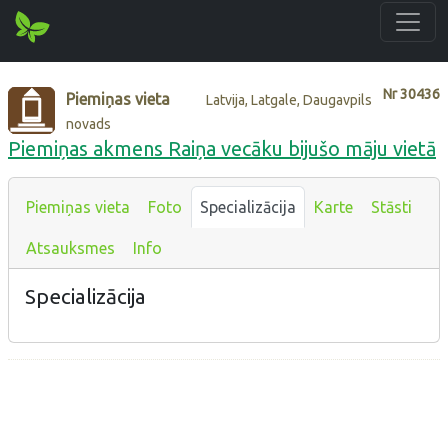
Nr
30436
Piemiņas vieta
Latvija, Latgale, Daugavpils
novads
Piemiņas akmens Raiņa vecāku bijušo māju vietā
Piemiņas vieta
Foto
Specializācija
Karte
Stāsti
Atsauksmes
Info
Specializācija