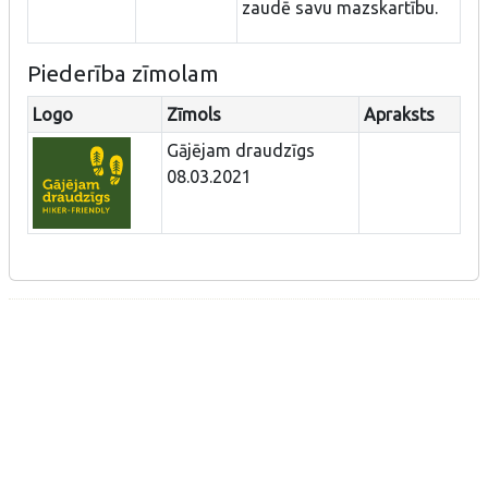
zaudē savu mazskartību.
Piederība zīmolam
Logo
Zīmols
Apraksts
Gājējam draudzīgs
08.03.2021