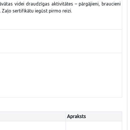
vātas videi draudzīgas aktivitātes – pārgājieni, braucieni
. Zaļo sertifikātu iegūst pirmo reizi.
Apraksts