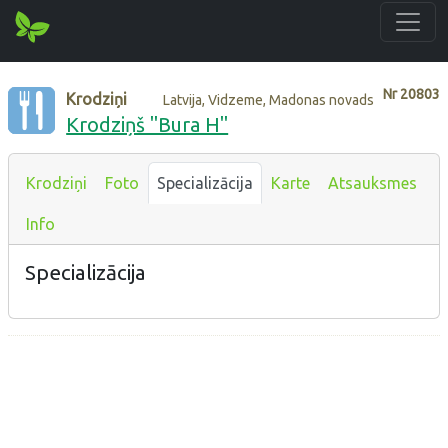
Nr
20803
Krodziņi
Latvija, Vidzeme, Madonas novads
Krodziņš "Bura H"
Krodziņi
Foto
Specializācija
Karte
Atsauksmes
Info
Specializācija