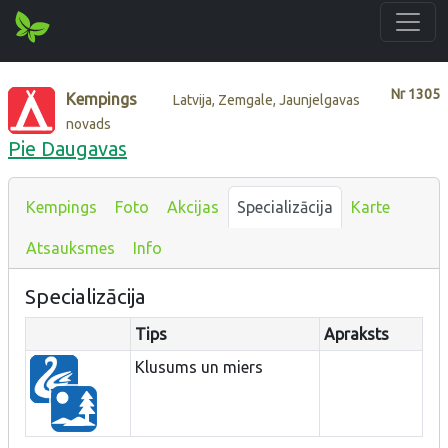
Nr
1305
Kempings
Latvija, Zemgale, Jaunjelgavas
novads
Pie Daugavas
Kempings
Foto
Akcijas
Specializācija
Karte
Atsauksmes
Info
Specializācija
Tips
Apraksts
Klusums un miers