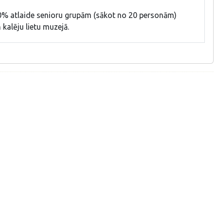
% atlaide senioru grupām (sākot no 20 personām)
 kalēju lietu muzejā.