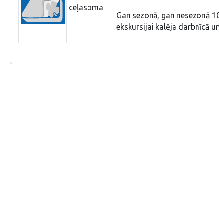
ceļasoma
Gan sezonā, gan nesezonā 10
ekskursijai kalēja darbnīcā un