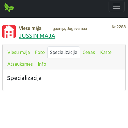
Nr
2288
Viesu māja
Igaunija, Jogevamaa
JUSSIN MAJA
Viesu māja
Foto
Specializācija
Cenas
Karte
Atsauksmes
Info
Specializācija