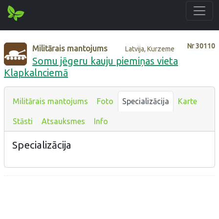
Nr
30110
Militārais mantojums
Latvija, Kurzeme
Somu jēgeru kauju piemiņas vieta
Klapkalnciemā
Militārais mantojums
Foto
Specializācija
Karte
Stāsti
Atsauksmes
Info
Specializācija