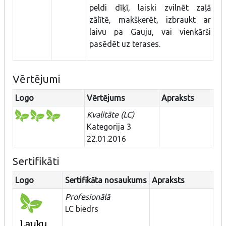
peldi dīķī, laiski zvilnēt zaļā
zālītē, makšķerēt, izbraukt ar
laivu pa Gauju, vai vienkārši
pasēdēt uz terases.
Vērtējumi
Logo
Vērtējums
Apraksts
Kvalitāte (LC)
Kategorija 3
22.01.2016
Sertifikāti
Logo
Sertifikāta nosaukums
Apraksts
Profesionālā
LC biedrs