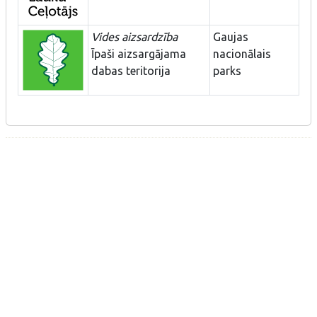
Vides aizsardzība
Gaujas
Īpaši aizsargājama
nacionālais
dabas teritorija
parks